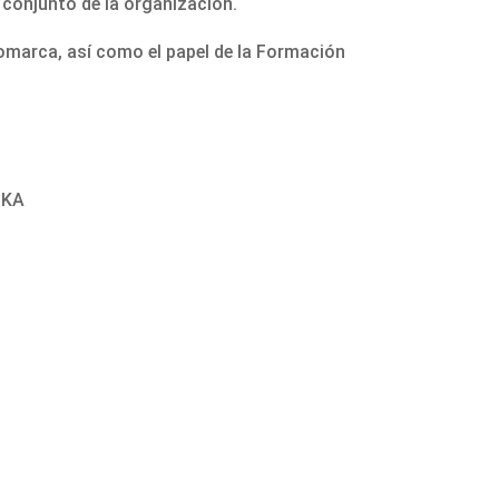
l conjunto de la organización.
comarca, así como el papel de la Formación
IKA