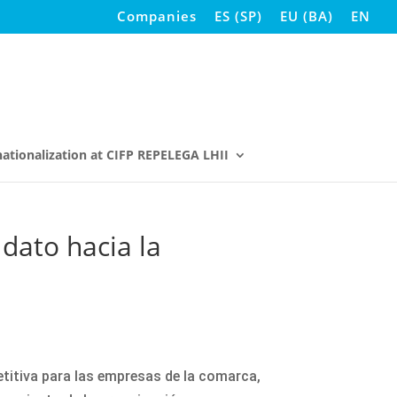
Companies
ES
(
SP
)
EU
(
BA
)
EN
nationalization at CIFP REPELEGA LHII
dato hacia la
etitiva para las empresas de la comarca,