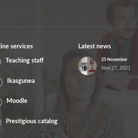
ine services
Latest news
Teaching staff
25 November
Nov 27, 2021
Ikasgunea
Moodle
Prestigious catalog