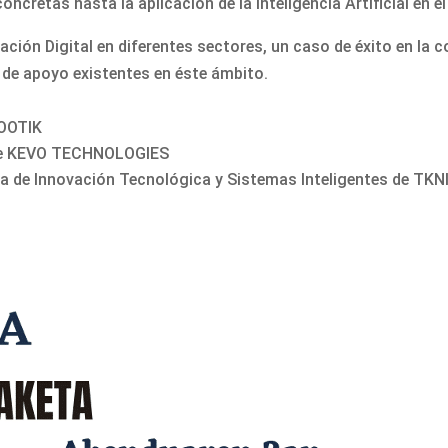
oncretas hasta la aplicación de la Inteligencia Artificial en e
ión Digital en diferentes sectores, un caso de éxito en la 
 de apoyo existentes en éste ámbito.
KOOTIK
 de KEVO TECHNOLOGIES
rea de Innovación Tecnológica y Sistemas Inteligentes de TKN