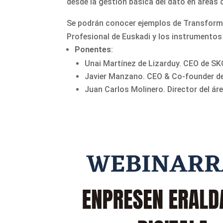
desde la gestión básica del dato en áreas c
Se podrán conocer ejemplos de Transformac
Profesional de Euskadi y los instrumentos
Ponentes
:
Unai Martínez de Lizarduy. CEO de S
Javier Manzano. CEO & Co-founder
Juan Carlos Molinero. Director del á